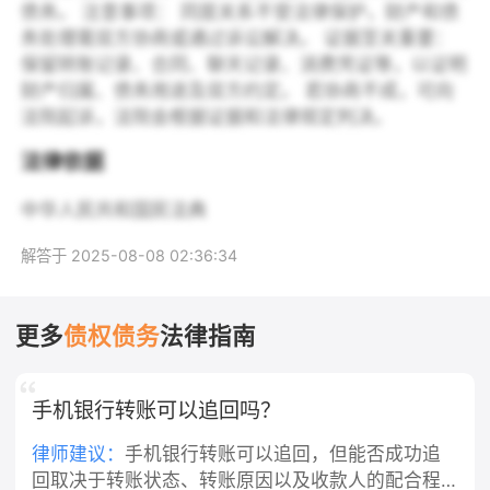
债务。 注意事项： 同居关系不受法律保护，财产和债
务处理需双方协商或通过诉讼解决。 证据至关重要：
保留转账记录、合同、聊天记录、消费凭证等，以证明
财产归属、债务用途及双方约定。 若协商不成，可向
法院起诉，法院会根据证据和法律规定判决。
法律依据
中华人民共和国民法典
解答于 2025-08-08 02:36:34
更多
债权债务
法律指南
手机银行转账可以追回吗？
律师建议：
手机银行转账可以追回，但能否成功追
回取决于转账状态、转账原因以及收款人的配合程