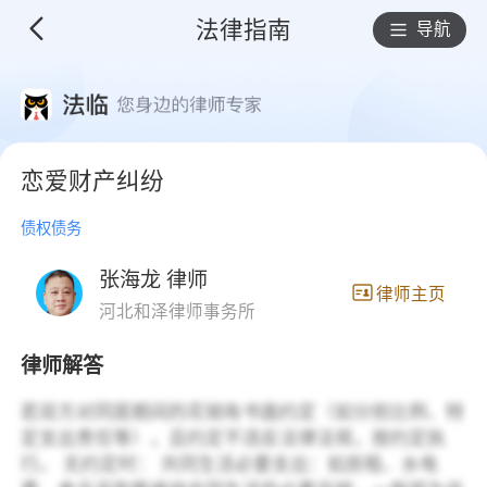
法律指南
导航
恋爱财产纠纷
债权债务
张海龙 律师
律师主页
河北和泽律师事务所
律师解答
若双方对同居期间的花销有书面约定（如分担比例、特
定支出责任等），且约定不违反法律法规，按约定执
行。 无约定时： 共同生活必要支出：如房租、水电