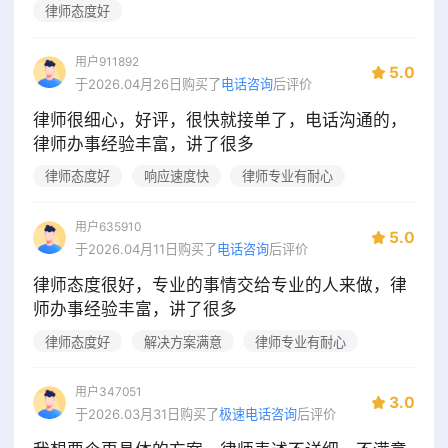
律师态度好
用户911892
5.0
于2026.04月26日购买了
电话咨询
后评价
律师很细心，好评，很快就接单了，电话沟通的，
律师办事经验丰富，讲了很多
律师态度好
响应速度快
律师专业有耐心
用户635910
5.0
于2026.04月11日购买了
电话咨询
后评价
律师态度很好，专业的事情交给专业的人来做，律
师办事经验丰富，讲了很多
律师态度好
解决方案满意
律师专业有耐心
用户347051
3.0
于2026.03月31日购买了
极速电话咨询
后评价