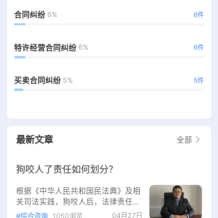
6%
合同纠纷
6件
6%
特许经营合同纠纷
6件
5%
买卖合同纠纷
5件
最新文章
全部
狗咬人了责任如何划分？
根据《中华人民共和国民法典》及相
关司法实践，‌狗咬人后，法律责任主
要由动物的饲养人或管理人承担‌。具
04月27日
#综合咨询
1050浏览