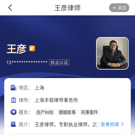
王彦律师
关注
王彦
13***************
地区：
上海
律所：
上海丰程律师事务所
擅长：
房产纠纷
婚姻家事
刑事案件
简介：
王彦律师，专职执业律师，武汉大学法学硕士。从2004年开始从事律师业务，在民、商等法律领域具有非常丰富的工作经验。曾为多家世界500强企业担任常年法律顾问，在东方广播电台东方大律师栏目担任节目嘉宾，在《新民晚报》市井法案栏目发表专家评论意见，并受上海市虹口区人民政府选派在区法律中心和区法院任职。