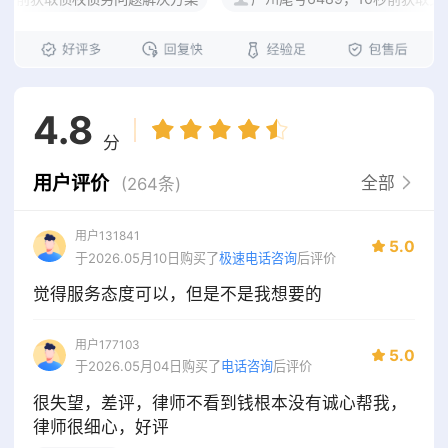
4.8
分
用户评价
全部
(264条)
用户131841
5.0
于2026.05月10日购买了
极速电话咨询
后评价
觉得服务态度可以，但是不是我想要的
用户177103
5.0
于2026.05月04日购买了
电话咨询
后评价
很失望，差评，律师不看到钱根本没有诚心帮我，
律师很细心，好评