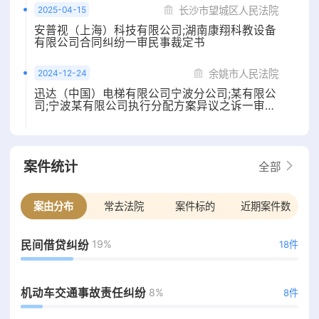
2025-04-15
长沙市望城区人民法院
安普视（上海）科技有限公司;湖南康翔科教设备
有限公司合同纠纷一审民事裁定书
2024-12-24
余姚市人民法院
迅达（中国）电梯有限公司宁波分公司;某有限公
司;宁波某有限公司执行分配方案异议之诉一审民
事判决书
案件统计
全部
案由分布
常去法院
案件标的
近期案件数
19%
民间借贷纠纷
18件
8%
机动车交通事故责任纠纷
8件