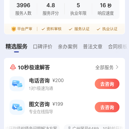
3996
4.8
5
16
秒
服务人数
服务评分
执业年限
响应速度
精选服务
口碑评价
亲办案例
普法文章
合同模板
10秒极速解答
全部服务
¥200
电话咨询
去咨询
1对1极速沟通
¥199
图文咨询
去咨询
专业在线指导
秒前获取债权债务问题解决方案
广州尾号6489，10秒前获取交通