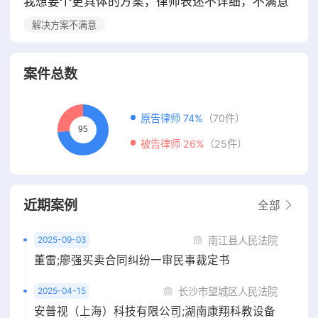
我想要个更具体的方案，律师表述不详细，不满意
解决方案不满意
案件总数
原告律师 74%
（70件）
被告律师 26%
（25件）
近期案例
全部
2025-09-03
南江县人民法院
董雷;廖强买卖合同纠纷一审民事裁定书
2025-04-15
长沙市望城区人民法院
安普视（上海）科技有限公司;湖南康翔科教设备