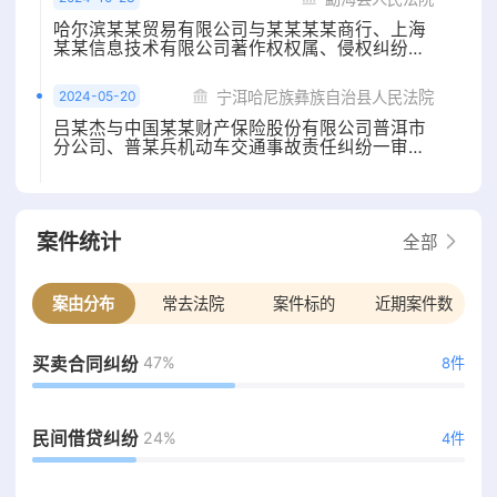
哈尔滨某某贸易有限公司与某某某某商行、上海
某某信息技术有限公司著作权权属、侵权纠纷一
审民事判决书
2024-05-20
宁洱哈尼族彝族自治县人民法院
吕某杰与中国某某财产保险股份有限公司普洱市
分公司、普某兵机动车交通事故责任纠纷一审民
事判决书
案件统计
全部
案由分布
常去法院
案件标的
近期案件数
47%
买卖合同纠纷
8件
24%
民间借贷纠纷
4件