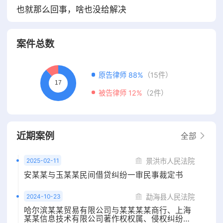
也就那么回事，啥也没给解决
案件总数
原告律师 88%
（15件）
被告律师 12%
（2件）
近期案例
全部
2025-02-11
景洪市人民法院
安某某与玉某某民间借贷纠纷一审民事裁定书
2024-10-23
勐海县人民法院
哈尔滨某某贸易有限公司与某某某某商行、上海
某某信息技术有限公司著作权权属、侵权纠纷一