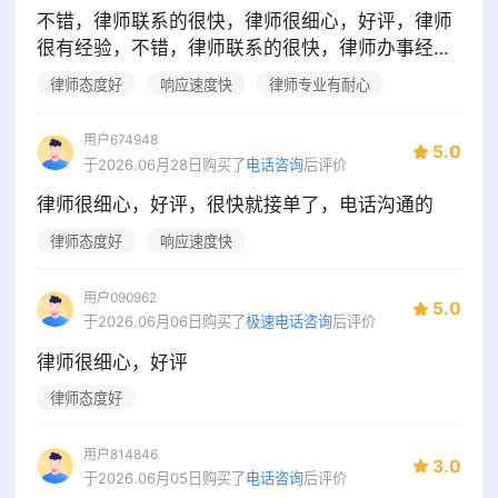
不错，律师联系的很快，律师很细心，好评，律师
很有经验，不错，律师联系的很快，律师办事经验
丰富，讲了很多
律师态度好
响应速度快
律师专业有耐心
用户674948
5.0
于2026.06月28日购买了
电话咨询
后评价
律师很细心，好评，很快就接单了，电话沟通的
律师态度好
响应速度快
用户090962
5.0
于2026.06月06日购买了
极速电话咨询
后评价
律师很细心，好评
律师态度好
用户814846
3.0
于2026.06月05日购买了
电话咨询
后评价