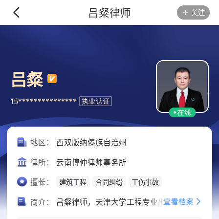
吕粲律师
关注
吕粲
15***************
地区：
西双版纳傣族自治州
律所：
云南博仲律师事务所
擅长：
建筑工程
合同纠纷
工伤事故
简介：
吕粲律师，天津大学工程专业出身，持有工程中级职称，是复合型建工专业律师。现任西双版纳州法律咨询专家库成员、行政执法社会监督员，深耕房产、建工、土地领域二十余年。 精通施工规范、工程质量鉴定及本地司法裁判规则，擅长建设工程合同、工程款结算、工程质量、项目风控案件，同时处理宅基地地界、土地流转、权属、征地补偿各类土地纠纷。凭借工程技术叠加法律实务的双重优势，为企业及个人提供务实的维权方案。