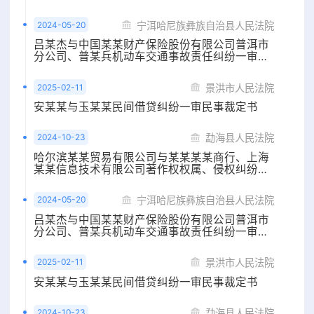
审民事判决书
2024-05-20
宁洱哈尼族彝族自治县人民法院
吕某杰与中国某某财产保险股份有限公司普洱市
分公司、普某兵机动车交通事故责任纠纷一审民
事判决书
2025-02-11
景洪市人民法院
安某某与玉某某民间借贷纠纷一审民事裁定书
2024-10-23
勐海县人民法院
哈尔滨某某贸易有限公司与某某某某商行、上海
某某信息技术有限公司著作权权属、侵权纠纷一
审民事判决书
2024-05-20
宁洱哈尼族彝族自治县人民法院
吕某杰与中国某某财产保险股份有限公司普洱市
分公司、普某兵机动车交通事故责任纠纷一审民
事判决书
2025-02-11
景洪市人民法院
安某某与玉某某民间借贷纠纷一审民事裁定书
2024-10-23
勐海县人民法院