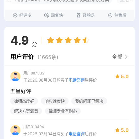
4.9
分
用户评价
全部
(1665条)
用户887332
5.0
于2026.08月06日购买了
电话咨询
后评价
五星好评
律师态度好
响应速度快
我的问题已解决
解决方案满意
律师专业有耐心
用户919494
5.0
于2026.07月04日购买了
电话咨询
后评价