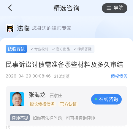
精选咨询
导航
民事诉讼讨债需准备哪些材料及多久审结
2026-04-29 00:08:46
310浏览
债权债务
张海龙
石家庄
在线咨询
擅长债权债务
官方认证
律师答疑
如你有法律问题，可直接咨询律师