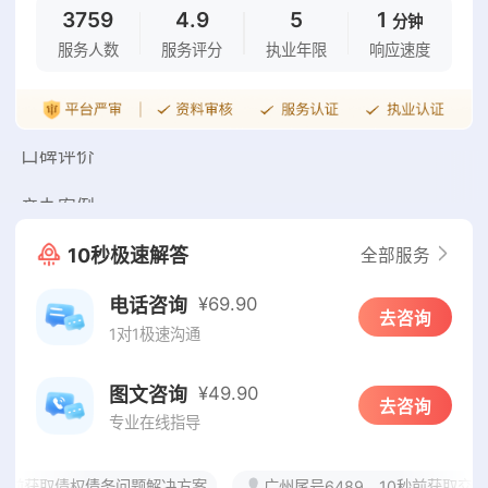
3759
4.9
5
1
分钟
服务人数
服务评分
执业年限
响应速度
精选服务
口碑评价
亲办案例
10秒极速解答
全部服务
¥69.90
电话咨询
去咨询
1对1极速沟通
¥49.90
图文咨询
去咨询
专业在线指导
秒前获取债权债务问题解决方案
广州尾号6489，10秒前获取交通