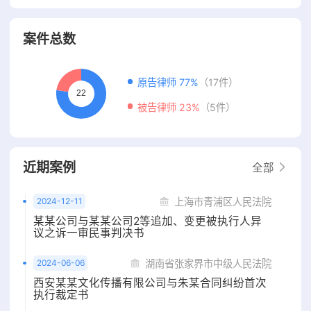
案件总数
原告律师 77%
（17件）
被告律师 23%
（5件）
近期案例
全部
2024-12-11
上海市青浦区人民法院
某某公司与某某公司2等追加、变更被执行人异
议之诉一审民事判决书
2024-06-06
湖南省张家界市中级人民法院
西安某某文化传播有限公司与朱某合同纠纷首次
执行裁定书