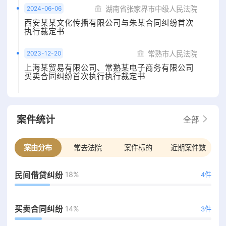
2024-06-06
湖南省张家界市中级人民法院
西安某某文化传播有限公司与朱某合同纠纷首次
执行裁定书
2023-12-20
常熟市人民法院
上海某贸易有限公司、常熟某电子商务有限公司
买卖合同纠纷首次执行执行裁定书
案件统计
全部
案由分布
常去法院
案件标的
近期案件数
18%
民间借贷纠纷
4件
14%
买卖合同纠纷
3件