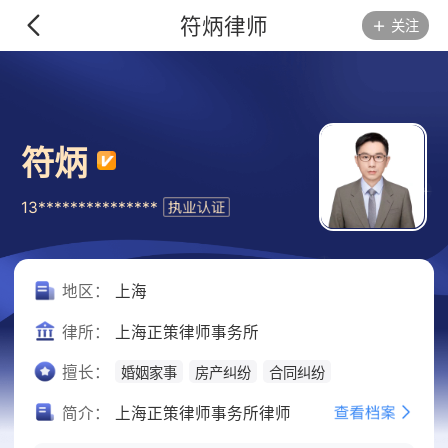
符炳律师
关注
符炳
13***************
地区：
上海
律所：
上海正策律师事务所
擅长：
婚姻家事
房产纠纷
合同纠纷
简介：
上海正策律师事务所律师