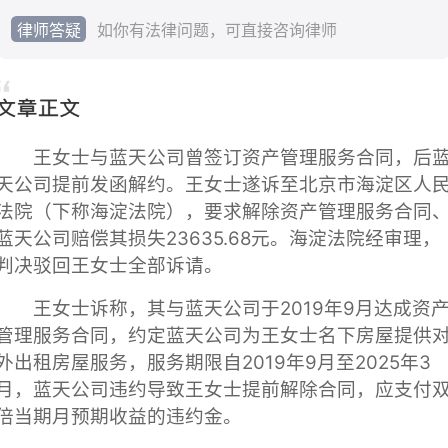
律师答疑
如你有法律问题，可直接咨询律师
王女士与蓝天公司曾签订资产管理服务合同，后
天公司提前发函解约。王女士遂诉至北京市海淀区人
法院（下称海淀法院），要求解除资产管理服务合同
蓝天公司赔偿其损失23635.68元。海淀法院经审理，
判决驳回王女士全部诉请。
王女士诉称，其与蓝天公司于2019年9月达成资
管理服务合同，约定蓝天公司为王女士名下房屋提供
外出租房屋服务，服务期限自2019年9月至2025年3
月，蓝天公司违约导致王女士提前解除合同，应支付
倍当期月预期收益的违约金。