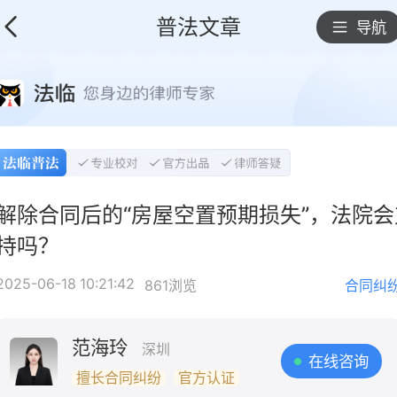
普法文章
导航
解除合同后的“房屋空置预期损失”，法院会
持吗？
2025-06-18 10:21:42
861浏览
合同纠
范海玲
深圳
在线咨询
擅长合同纠纷
官方认证