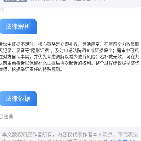
法律解析
诉讼中证据不足时，核心策略是立即补救、灵活应变：在庭前全力收集聊
天记录、录音等“隐形证据”，及时申请法院调查或证据保全；庭审中可抓
住对方自认事实，并优先考虑调解以减少败诉风险；若补救无效，可在判
决前主动撤诉以保留补充证据后再次起诉的权利。整个过程建议尽早咨询
律师，挖掘举证责任的特殊规则。
法律依据
民法典
本文版权归原作者所有，内容仅代表作者本人观点，不代表法