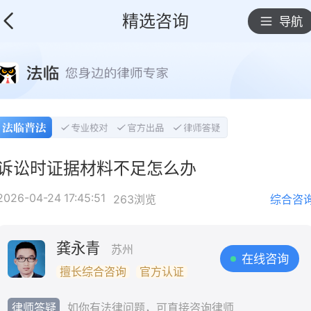
精选咨询
导航
诉讼时证据材料不足怎么办
2026-04-24 17:45:51
263浏览
综合咨
龚永青
苏州
在线咨询
擅长综合咨询
官方认证
律师答疑
如你有法律问题，可直接咨询律师