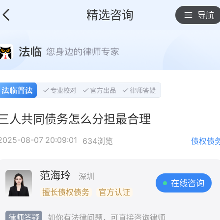
精选咨询
导航
三人共同债务怎么分担最合理
2025-08-07 20:09:01
634浏览
债权债
范海玲
深圳
在线咨询
擅长债权债务
官方认证
律师答疑
如你有法律问题，可直接咨询律师