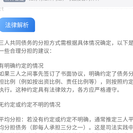
法律解析
三人共同债务的分担方式需根据具体情况确定，以下
一些合理分担的建议：
有明确约定的情况
如果三人之间事先签订了书面协议，明确约定了债务
担比例（例如按出资比例、责任比例等），则按照约
执行。这种约定具有法律效力，各方应严格遵守。
无约定或约定不明的情况
平均分担：若没有约定或约定不明确，通常推定三人
均分担债务（即每人承担三分之一）。这是司法实践